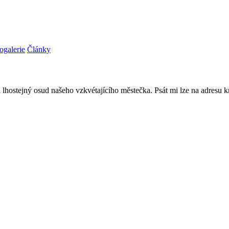
ogalerie
Články
 lhostejný osud našeho vzkvétajícího městečka. Psát mi lze na adresu