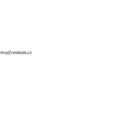
 krivo@centrum.cz