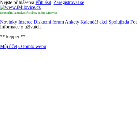
Nejste přihlášen/a
Přihlásit
Zaregistrovat se
Neoficiální a nezávislé stránky města Milovice
Novinky
Inzerce
Diskuzní fórum
Ankety
Kalendář akcí
Spolujízda
Fot
Informace o uživateli
** kepper **:
Můj účet
O tomto webu