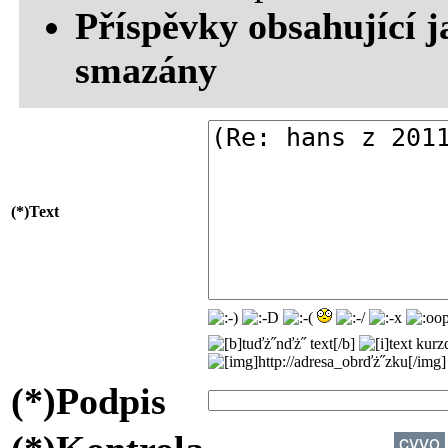
Příspěvky obsahující j
smazány
(*)
Text
(*)
Podpis