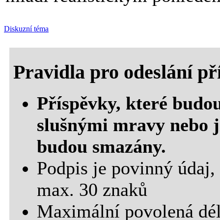
Diskuzní téma
Pravidla pro odeslání p
Příspěvky, které budou
slušnými mravy nebo j
budou smazány.
Podpis je povinný údaj,
max. 30 znaků
Maximální povolená dél