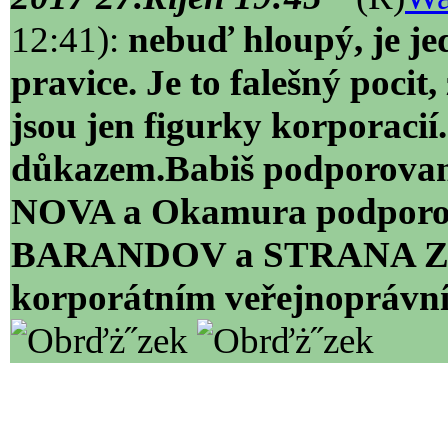
12:41):
nebuď hloupý, je jedn
pravice. Je to falešný pocit,
jsou jen figurky korporacií.
důkazem.Babiš podporovan
NOVA a Okamura podporov
BARANDOV a STRANA Z
korporátním veřejnoprávní