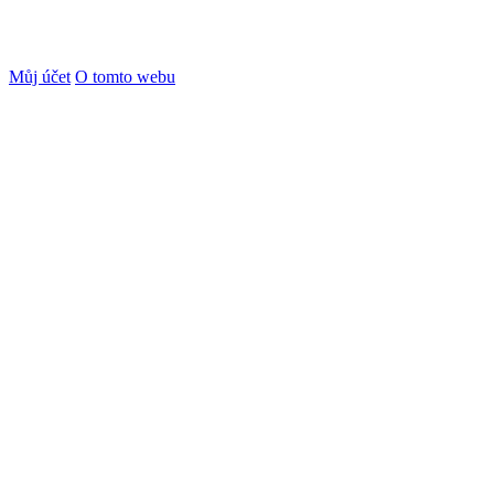
Můj účet
O tomto webu