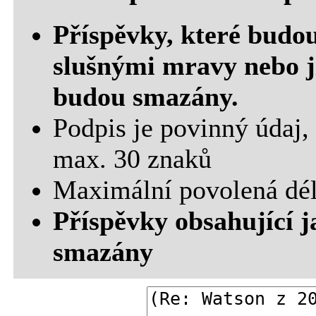
Příspěvky, které budou
slušnými mravy nebo j
budou smazány.
Podpis je povinný údaj,
max. 30 znaků
Maximální povolená dél
Příspěvky obsahující j
smazány