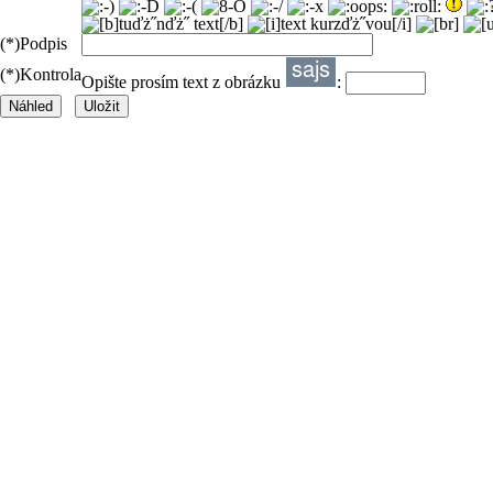
(*)
Podpis
(*)
Kontrola
Opište prosím text z obrázku
: