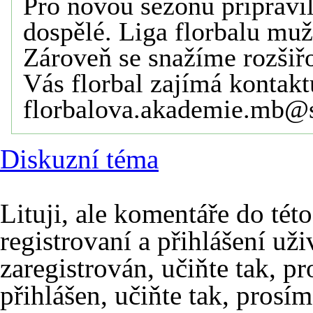
Pro novou sezónu připravil
dospělé. Liga florbalu mu
Zároveň se snažíme rozšiřo
Vás florbal zajímá kontakt
florbalova.akademie.mb@se
Diskuzní téma
Lituji, ale komentáře do té
registrovaní a přihlášení uži
zaregistrován, učiňte tak, p
přihlášen, učiňte tak, prosí