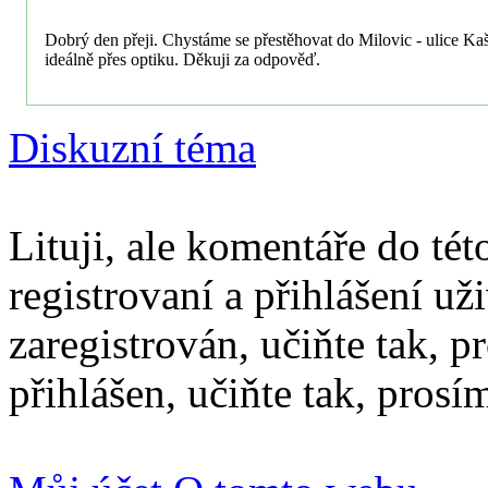
Dobrý den přeji. Chystáme se přestěhovat do Milovic - ulice Kašt
ideálně přes optiku. Děkuji za odpověď.
Diskuzní téma
Lituji, ale komentáře do té
registrovaní a přihlášení už
zaregistrován, učiňte tak, p
přihlášen, učiňte tak, prosí