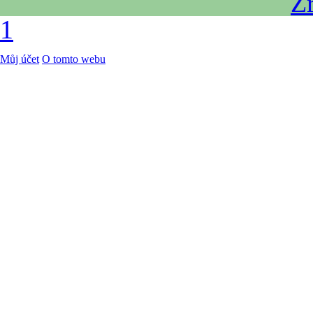
Zr
1
Můj účet
O tomto webu