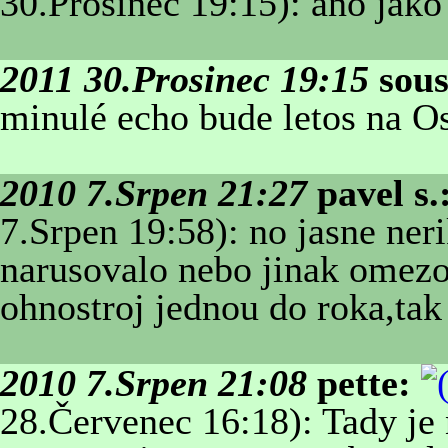
30.Prosinec 19:15): ano jako
2011 30.Prosinec 19:15
sou
minulé echo bude letos na Os
2010 7.Srpen 21:27
pavel s.
7.Srpen 19:58): no jasne ne
narusovalo nebo jinak omezov
ohnostroj jednou do roka,tak
2010 7.Srpen 21:08
pette:
28.Červenec 16:18): Tady je 