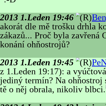
2013 1.Leden 19:46
Ben
akorát dle mě trošku drhla 
zákazů... Proč byla zavřená 
konání ohňostrojů?
2013 1.Leden 19:45
PeN
z 1.Leden 19:17): a vyúčtová
jediný termín? Na ohňostroj s
tě o něj obrala, nikoliv blbci.