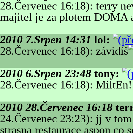
28.Červenec 16:18): terry ne
majitel je za plotem DOMA a
2010 7.Srpen 14:31
lol:
28.Červenec 16:18): závidíš
2010 6.Srpen 23:48
tony:
28.Červenec 16:18): MiltEn!
2010 28.Červenec 16:18
ter
24.Červenec 23:23): jj v tom
strasna restaurace aspon co s