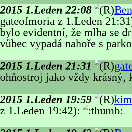
2015 1.Leden 22:08
Ben
gateofmoria z 1.Leden 21:31)
bylo evidentní, že mlha se dr
vůbec vypadá nahoře s parko
2015 1.Leden 21:31
gat
ohňostroj jako vždy krásný,
2015 1.Leden 19:59
kim
z 1.Leden 19:42):