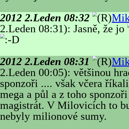
2012 2.Leden 08:32
Mi
2.Leden 08:31): Jasně, že jo
2012 2.Leden 08:31
Mi
2.Leden 00:05): většinou hra
sponzoři .... však včera říkal
mega a půl a z toho sponzoři 
magistrát. V Milovicích to b
nebyly milionové sumy.