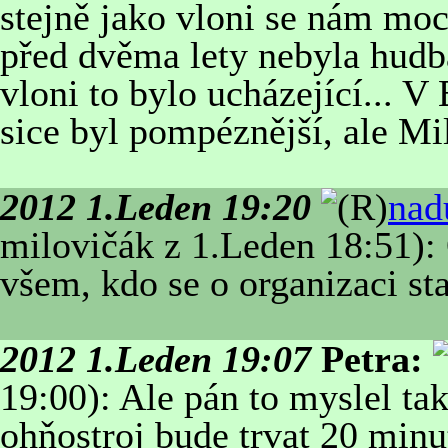
stejně jako vloni se nám moc 
před dvěma lety nebyla hudba
vloni to bylo ucházející... V
sice byl pompéznější, ale Mi
2012 1.Leden 19:20
nad
milovičák z 1.Leden 18:51):
všem, kdo se o organizaci sta
2012 1.Leden 19:07
Petra:
19:00): Ale pán to myslel ta
ohňostroj bude trvat 20 minut