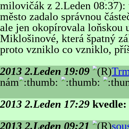
milovičák z 2.Leden 08:37): 
město zadalo správnou část
ale jen okopírovala loňskou 
Miklošinové, která špatný z
proto vzniklo co vzniklo, pří
2013 2.Leden 19:09
Trm
nám
2013 2.Leden 17:29
kvedle:
2013 2.Leden 09:21
sou