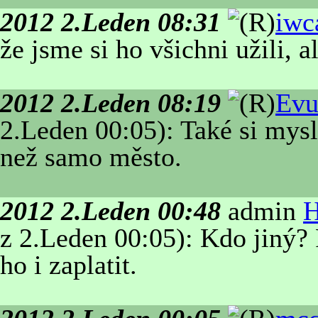
2012 2.Leden 08:31
iwc
že jsme si ho všichni užili,
2012 2.Leden 08:19
Evu
2.Leden 00:05): Také si mysl
než samo město.
2012 2.Leden 00:48
admin
H
z 2.Leden 00:05): Kdo jiný?
ho i zaplatit.