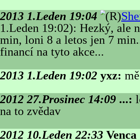
2013 1.Leden 19:04
She
1.Leden 19:02): Hezký, ale n
min, loni 8 a letos jen 7 min
financí na tyto akce...
2013 1.Leden 19:02
yxz:
mě 
2012 27.Prosinec 14:09
...:
l
na to zvědav
2012 10.Leden 22:33
Venca 