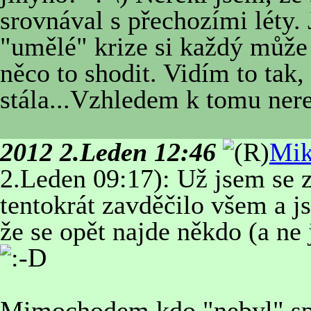
srovnával s přechozími léty. 
"umělé" krize si každý může 
něco to shodit. Vidím to tak,
stála...Vzhledem k tomu n
2012 2.Leden 12:46
Mi
2.Leden 09:17): Už jsem se z
tentokrát zavděčilo všem a j
že se opět najde někdo (a ne
Mimochodem kdo "nebyl" sp