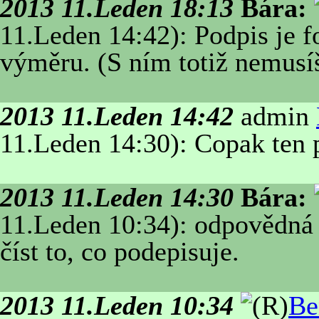
2013 11.Leden 18:13
Bára:
11.Leden 14:42): Podpis je 
výměru. (S ním totiž nemusíš 
2013 11.Leden 14:42
admin
11.Leden 14:30): Copak ten 
2013 11.Leden 14:30
Bára:
11.Leden 10:34): odpovědná 
číst to, co podepisuje.
2013 11.Leden 10:34
Be