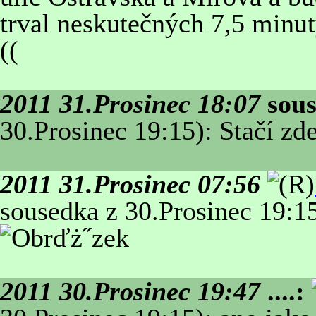
trval neskutečných 7,5 minut
((
2011 31.Prosinec 18:07
sou
30.Prosinec 19:15): Stačí zde
2011 31.Prosinec 07:56
sousedka z 30.Prosinec 19:15
2011 30.Prosinec 19:47
....: