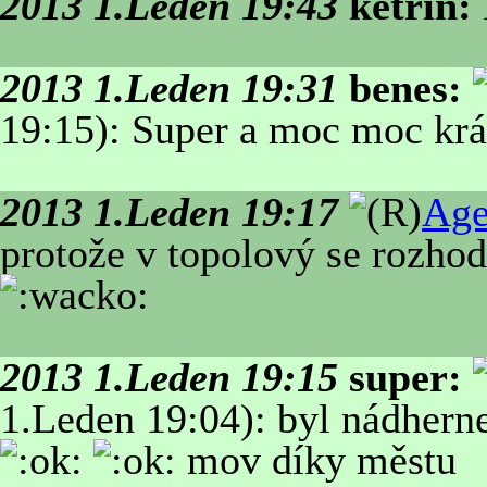
2013 1.Leden 19:43
ketrin:
2013 1.Leden 19:31
benes:
19:15): Super a moc moc krá
2013 1.Leden 19:17
Age
protože v topolový se rozhodl
2013 1.Leden 19:15
super:
1.Leden 19:04): byl nádhern
mov díky městu