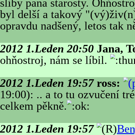
sliby pana starosty. Ohňostroj
byl delší a takový "(vý)živ(n
opravdu nadšený, letos tak ně
2012 1.Leden 20:50
Jana, T
ohňostroj, nám se líbil.
2012 1.Leden 19:57
ross:
19:00): .. a to tu ozvučení tr
celkem pěkně.
2012 1.Leden 19:57
Ben