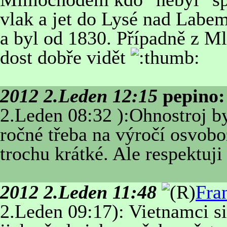
vlak a jet do Lysé nad Labem,
a byl od 1830. Případně z Ml
dost dobře vidět
2012 2.Leden 12:15
pepino:
2.Leden 08:32 ):Ohnostroj b
ročné třeba na výročí osvobo
trochu krátké. Ale respektuj
2012 2.Leden 11:48
Fra
2.Leden 09:17): Vietnamci si