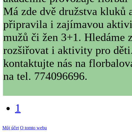
Má zde dvě družstva kluků 
připravila i zajímavou aktiv
mužů či žen 3+1. Hledáme z
rozšiřovat i aktivity pro dět
kontaktujte nás na florbal
na tel. 774096696.
1
Můj účet
O tomto webu